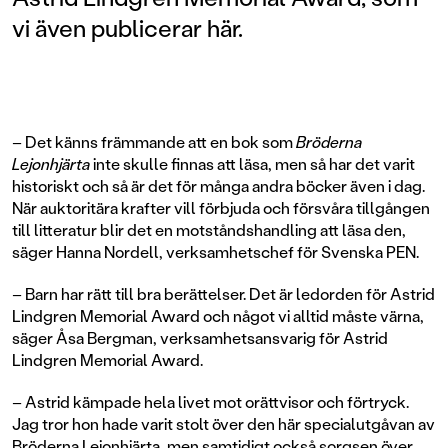
vi även publicerar här.
– Det känns främmande att en bok som
Bröderna
Lejonhjärta
inte skulle finnas att läsa, men så har det varit
historiskt och så är det för många andra böcker även i dag.
När auktoritära krafter vill förbjuda och försvåra tillgången
till litteratur blir det en motståndshandling att läsa den,
säger Hanna Nordell, verksamhetschef för Svenska PEN.
– Barn har rätt till bra berättelser. Det är ledorden för Astrid
Lindgren Memorial Award och något vi alltid måste värna,
säger Åsa Bergman, verksamhetsansvarig för Astrid
Lindgren Memorial Award.
– Astrid kämpade hela livet mot orättvisor och förtryck.
Jag tror hon hade varit stolt över den här specialutgåvan av
Bröderna Lejonhjärta, men samtidigt också sorgsen över