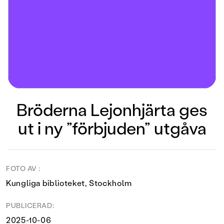
Bröderna Lejonhjärta ges
ut i ny ”förbjuden” utgåva
FOTO AV :
Kungliga biblioteket, Stockholm
PUBLICERAD:
2025-10-06