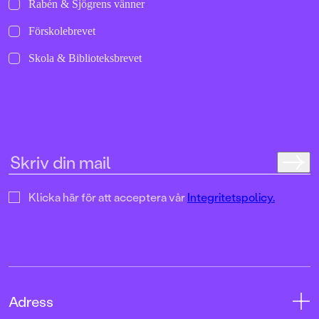
Rabén & Sjögrens vänner
Förskolebrevet
Skola & Biblioteksbrevet
Klicka här för att acceptera vår
Integritetspolicy.
Adress