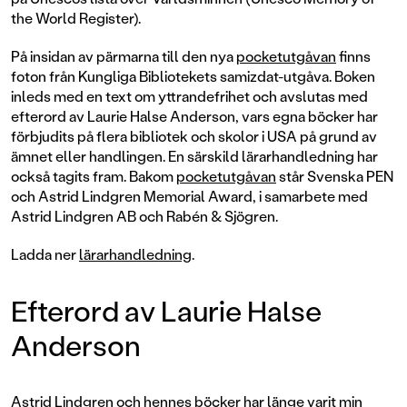
the World Register).
På insidan av pärmarna till den nya
pocketutgåvan
finns
foton från Kungliga Bibliotekets samizdat-utgåva. Boken
inleds med en text om yttrandefrihet och avslutas med
efterord av Laurie Halse Anderson, vars egna böcker har
förbjudits på flera bibliotek och skolor i USA på grund av
ämnet eller handlingen. En särskild lärarhandledning har
också tagits fram. Bakom
pocketutgåvan
står Svenska PEN
och Astrid Lindgren Memorial Award, i samarbete med
Astrid Lindgren AB och Rabén & Sjögren.
Ladda ner
lärarhandledning
.
Efterord av Laurie Halse
Anderson
Astrid Lindgren och hennes böcker har länge varit min