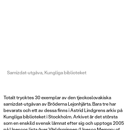
Samizdat-utgåva, Kungliga biblioteket
Totalt trycktes 30 exemplar av den tjeckoslovakiska
samizdat-utgåvan av Bröderna Lejonhjärta. Bara tre har
bevarats och ett av dessa finns i Astrid Lindgrens arkiv på
Kungliga biblioteket i Stockholm. Arkivet är det största
som en enskild svensk lämnat efter sig och upptogs 2005
på Unescos lista över Världsminnen (Unesco Memory of