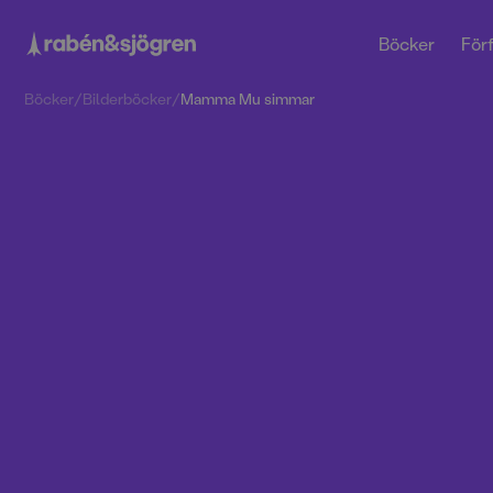
Böcker
Förf
Böcker
/
Bilderböcker
/
Mamma Mu simmar