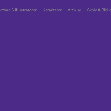
attare & Illustratörer
Karaktärer
Artiklar
Skola & Bibli