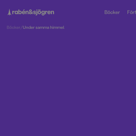
Böcker
Förf
Böcker
/
Under samma himmel