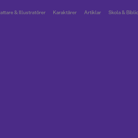
attare & Illustratörer
Karaktärer
Artiklar
Skola & Bibli