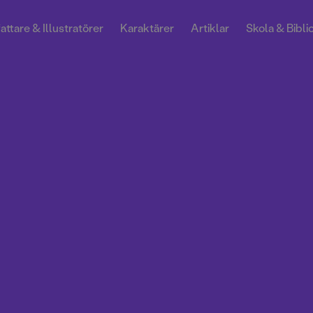
attare & Illustratörer
Karaktärer
Artiklar
Skola & Bibli