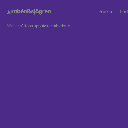
Böcker
Förf
Böcker
/
Alfons upptäcker labyrinter