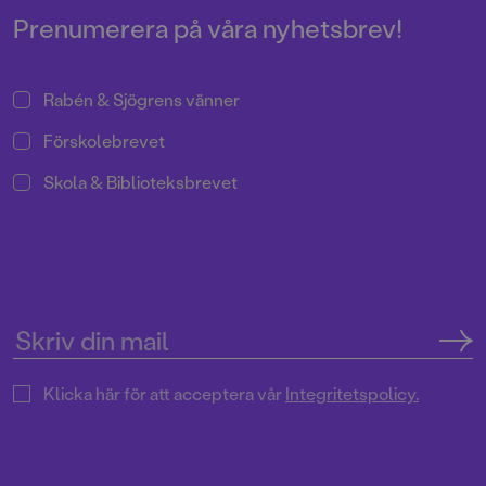
Adbåge.
Prenumerera på våra nyhetsbrev!
Rabén & Sjögrens vänner
Förskolebrevet
Skola & Biblioteksbrevet
Klicka här för att acceptera vår
Integritetspolicy.