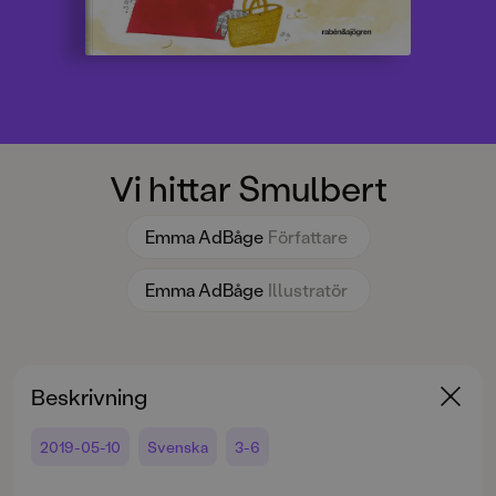
Vi hittar Smulbert
Emma AdBåge
Författare
Emma AdBåge
Illustratör
Beskrivning
2019-05-10
Svenska
3-6