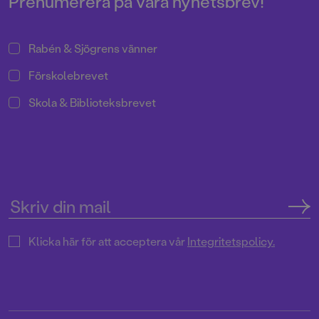
Prenumerera på våra nyhetsbrev!
Rabén & Sjögrens vänner
Förskolebrevet
Skola & Biblioteksbrevet
Klicka här för att acceptera vår
Integritetspolicy.