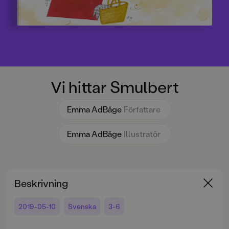
Vi hittar Smulbert
Emma AdBåge
Författare
Emma AdBåge
Illustratör
Beskrivning
2019-05-10
Svenska
3-6