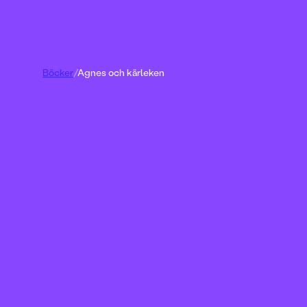
Böcker
/
Agnes och kärleken