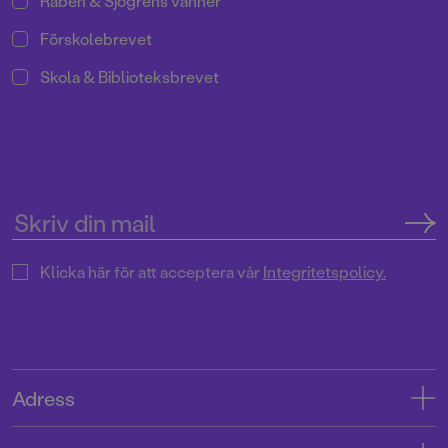
Rabén & Sjögrens vänner
Förskolebrevet
Skola & Biblioteksbrevet
Klicka här för att acceptera vår
Integritetspolicy.
Adress
Adress