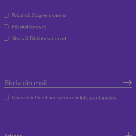
Rabén & Sjögrens vänner
Förskolebrevet
Skola & Biblioteksbrevet
Klicka här för att acceptera vår
Integritetspolicy.
Adress