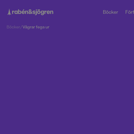
Böcker
Förf
Böcker
/
Vägrar fega ur