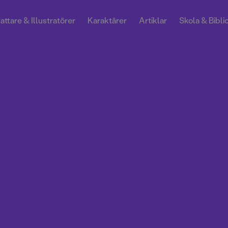
attare & Illustratörer
Karaktärer
Artiklar
Skola & Bibli