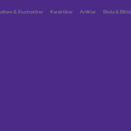
attare & Illustratörer
Karaktärer
Artiklar
Skola & Bibli