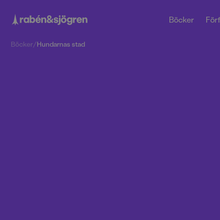
Böcker
Förf
Böcker
/
Hundarnas stad