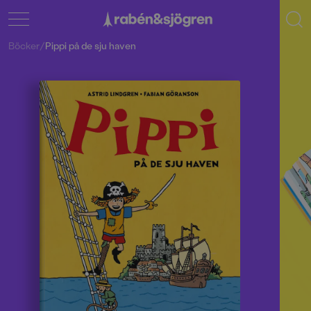
Böcker
/
Pippi på de sju haven