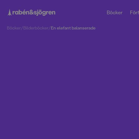
Böcker
Förf
Böcker
/
Bilderböcker
/
En elefant balanserade