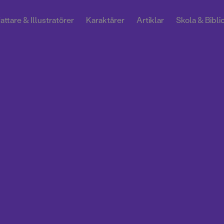
attare & Illustratörer
Karaktärer
Artiklar
Skola & Bibli