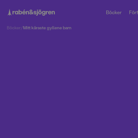
Böcker
Förf
Böcker
/
Mitt käraste gyllene barn