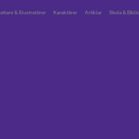
attare & Illustratörer
Karaktärer
Artiklar
Skola & Bibli