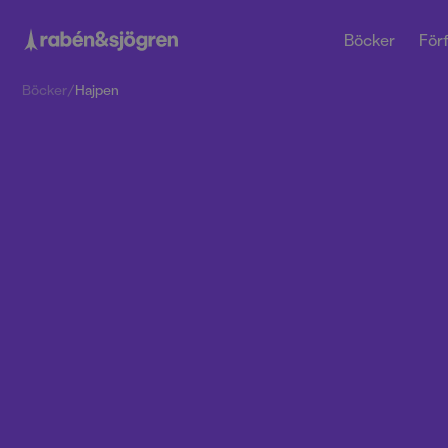
Böcker
Förf
Böcker
/
Hajpen