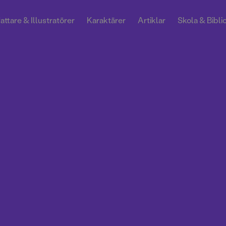
attare & Illustratörer
Karaktärer
Artiklar
Skola & Bibli