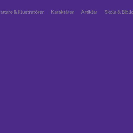
attare & Illustratörer
Karaktärer
Artiklar
Skola & Bibli