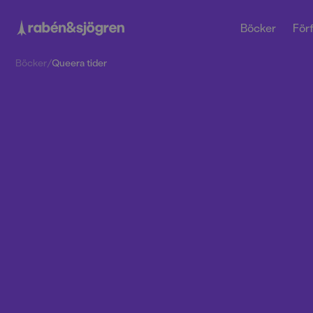
Böcker
Förf
Böcker
/
Queera tider