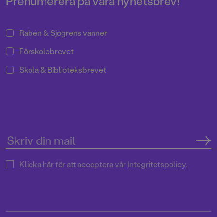
Prenumerera på våra nyhetsbrev!
Rabén & Sjögrens vänner
Förskolebrevet
Skola & Biblioteksbrevet
Klicka här för att acceptera vår
Integritetspolicy.