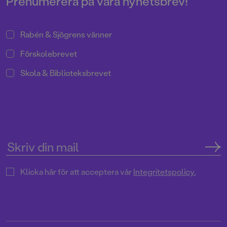
Prenumerera på våra nyhetsbrev!
Rabén & Sjögrens vänner
Förskolebrevet
Skola & Biblioteksbrevet
Klicka här för att acceptera vår
Integritetspolicy.