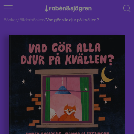
Böcker
/
Bilderböcker
/
Vad gör alla djur på kvällen?