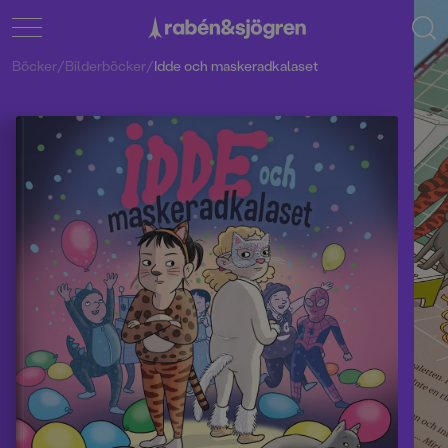
Böcker
/
Bilderböcker
/
Idde och maskeradkalaset