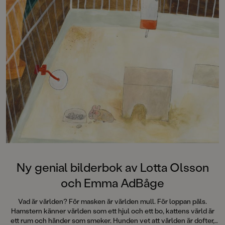
Ny genial bilderbok av Lotta Olsson
och Emma AdBåge
Vad är världen? För masken är världen mull. För loppan päls.
Hamstern känner världen som ett hjul och ett bo, kattens värld är
ett rum och händer som smeker. Hunden vet att världen är dofter,