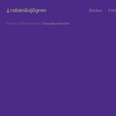
Böcker
Förf
Böcker
/
Bilderböcker
/
Gosedjursfesten