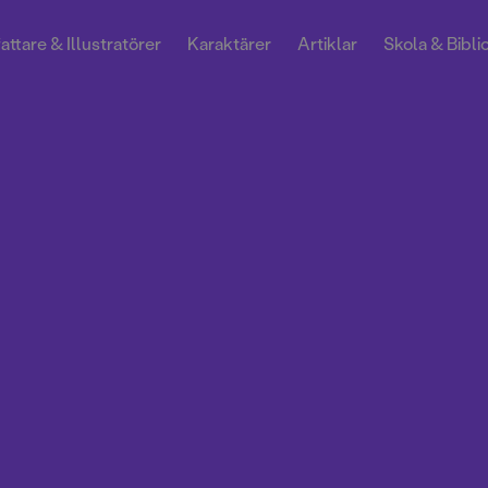
attare & Illustratörer
Karaktärer
Artiklar
Skola & Bibli