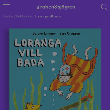
Böcker
/
Pekböcker
/
Loranga vill bada