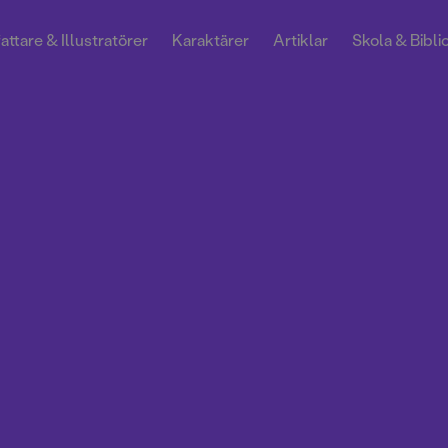
attare & Illustratörer
Karaktärer
Artiklar
Skola & Bibli