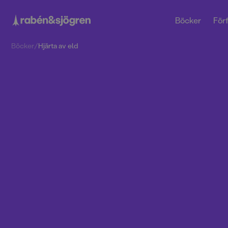
Böcker
Förf
Böcker
/
Hjärta av eld