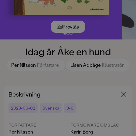
Provläs
Idag är Åke en hund
Per Nilsson
Författare
Lisen Adbåge
Illustratör
Beskrivning
2023-06-02
Svenska
3-6
FÖRFATTARE
FORMGIVARE OMSLAG
Per Nilsson
Karin Berg