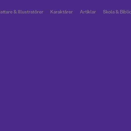
attare & Illustratörer
Karaktärer
Artiklar
Skola & Bibli