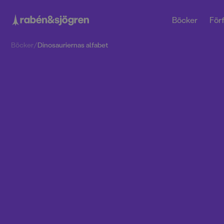
Böcker
Förf
Böcker
/
Dinosauriernas alfabet