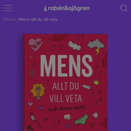
Böcker
/
Mens: allt du vill veta