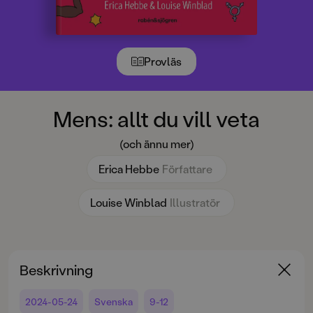
Provläs
Mens: allt du vill veta
(och ännu mer)
Erica Hebbe
Författare
Louise Winblad
Illustratör
Beskrivning
2024-05-24
Svenska
9-12