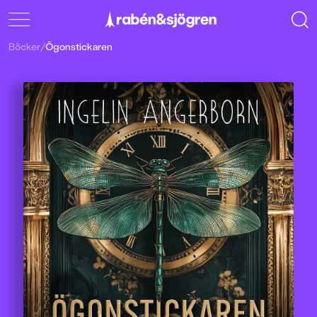
Böcker
/
Ögonstickaren