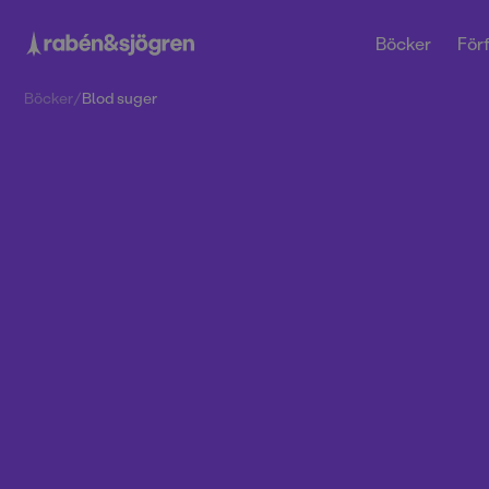
Böcker
Förf
Böcker
/
Blod suger