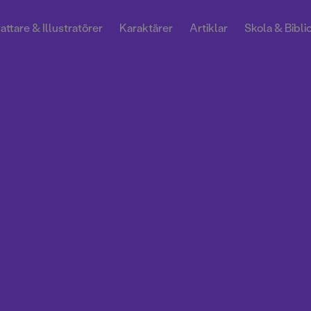
attare & Illustratörer
Karaktärer
Artiklar
Skola & Bibli