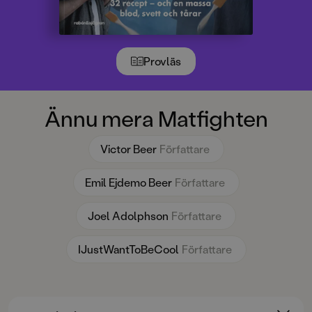
Provläs
Ännu mera Matfighten
Victor Beer
Författare
Emil Ejdemo Beer
Författare
Joel Adolphson
Författare
IJustWantToBeCool
Författare