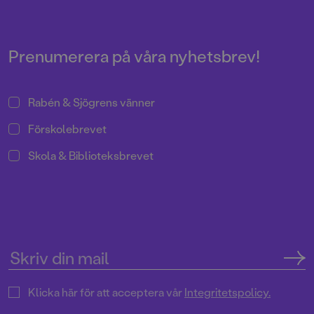
Miljö och hållbarhet
Pressrum
Prenumerera på våra nyhetsbrev!
Rabén & Sjögrens vänner
Förskolebrevet
Skola & Biblioteksbrevet
Klicka här för att acceptera vår
Integritetspolicy.