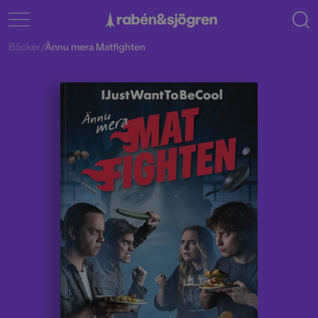
Böcker
/
Ännu mera Matfighten