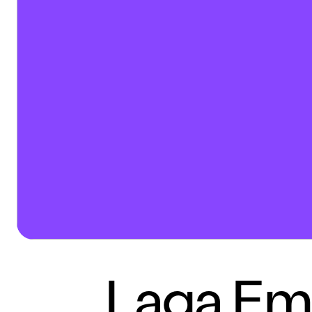
Laga Emi