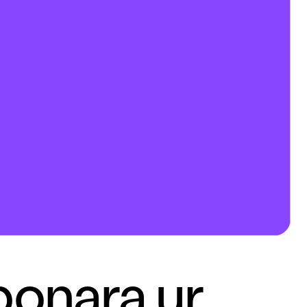
bonara ur