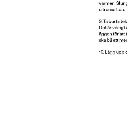
värmen. Slunga
citronsaften.
9. Ta bort st
Det är viktigt
äggen för att f
ska bli ett me
10. Lägg upp 