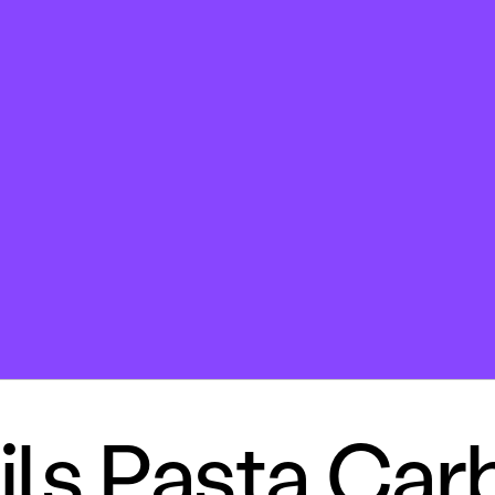
ls Pasta Car