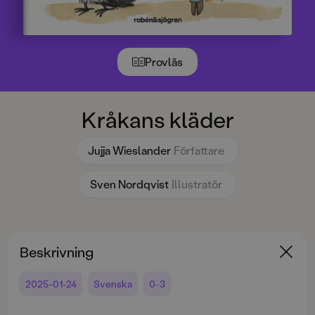
Provläs
Kråkans kläder
Jujja Wieslander
Författare
Sven Nordqvist
Illustratör
Beskrivning
2025-01-24
Svenska
0-3