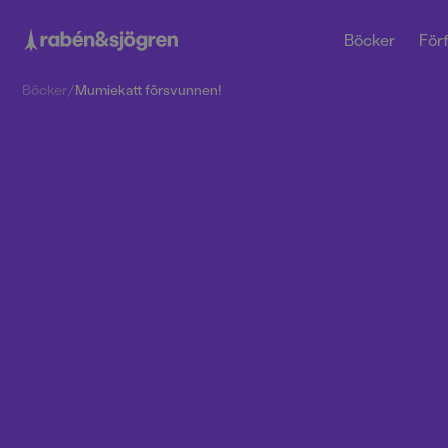
Böcker
Förf
Böcker
/
Mumiekatt försvunnen!