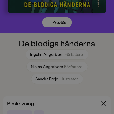
Provläs
De blodiga händerna
Ingelin Angerborn
Författare
Niclas Angerborn
Författare
Sandra Fröjd
Illustratör
Beskrivning