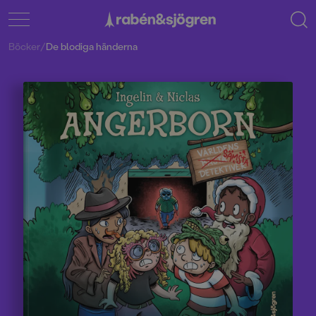
Böcker
/
De blodiga händerna