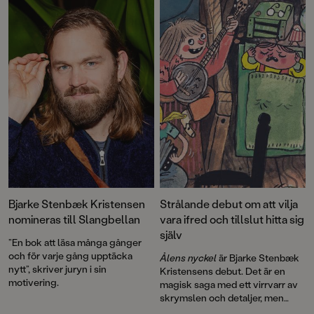
med fullt kaos i toakön. Möt
nyfikenhet som ett barn gör.
tjejerna från den älskade SVT-
Genom att visa tilltro till läsaren
serien Tjejer och häng med i
och behandla teman som att få
deras vardag där kompisarna
vara i fred eller att vi är starkare
betyder allt. Och läs en somrig
tillsammans, befäster Bjarke sin
berättelse om vänskap som
plats som en framtidens
förändras – och om att slut
bilderboksskapare.” Ur
faktiskt kan vara början på nåt
motiveringen
nytt. Välkommen till en ny
fullmatad bokmånad!
Bjarke Stenbæk Kristensen
Strålande debut om att vilja
nomineras till Slangbellan
vara ifred och tillslut hitta sig
själv
”En bok att läsa många gånger
och för varje gång upptäcka
Ålens nyckel
är Bjarke Stenbæk
nytt”, skriver juryn i sin
Kristensens debut. Det är en
motivering.
magisk saga med ett virrvarr av
skrymslen och detaljer, men
också en berättelse om vikten av