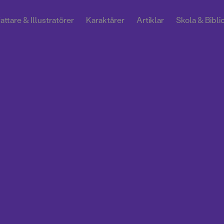
attare & Illustratörer
Karaktärer
Artiklar
Skola & Bibli