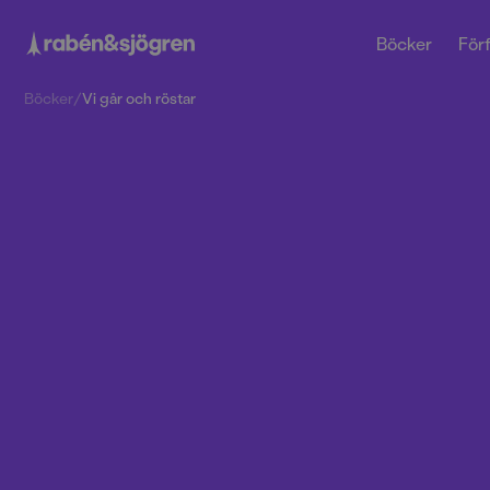
Böcker
Förf
Böcker
/
Vi går och röstar