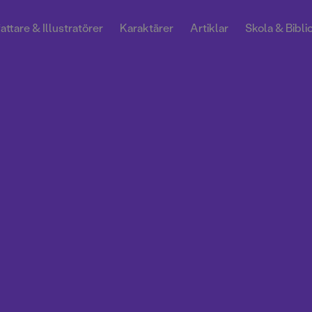
attare & Illustratörer
Karaktärer
Artiklar
Skola & Bibli