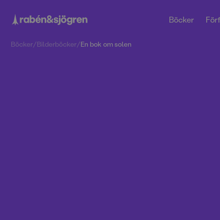
Böcker
Förf
Böcker
/
Bilderböcker
/
En bok om solen