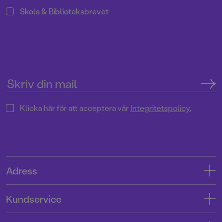
Skola & Biblioteksbrevet
Klicka här för att acceptera vår
Integritetspolicy.
Adress
Adress
Kundservice
08-769 88 00
Kontakta oss