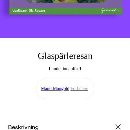
Glaspärleresan
Landet innanför 1
Maud Mangold
Författare
Beskrivning