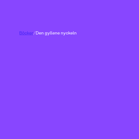
Böcker
/
Den gyllene nyckeln