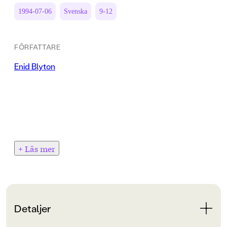
1994-07-06
Svenska
9-12
FÖRFATTARE
Enid Blyton
+ Läs mer
Detaljer