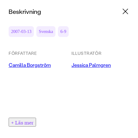
Beskrivning
2007-03-13
Svenska
6-9
FÖRFATTARE
ILLUSTRATÖR
Camilla Borgström
Jessica Palmgren
+ Läs mer