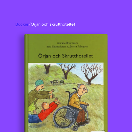
Böcker
/
Örjan och skrutthotellet