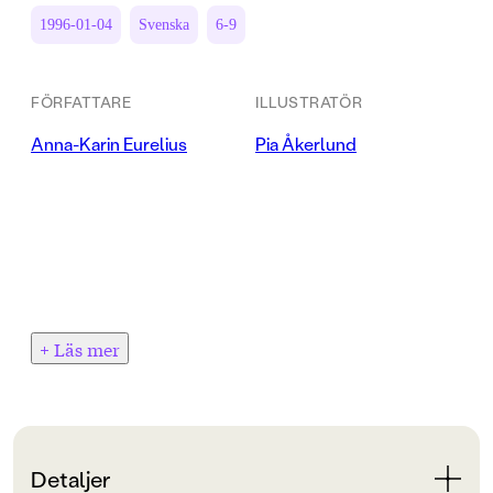
1996-01-04
Svenska
6-9
FÖRFATTARE
ILLUSTRATÖR
Anna-Karin Eurelius
Pia Åkerlund
+ Läs mer
Detaljer