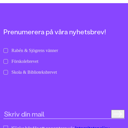
Utvikningsbrudar
m.m.
Prenumerera på våra nyhetsbrev!
Rabén & Sjögrens vänner
Förskolebrevet
Skola & Biblioteksbrevet
Klicka här för att acceptera vår
Integritetspolicy.