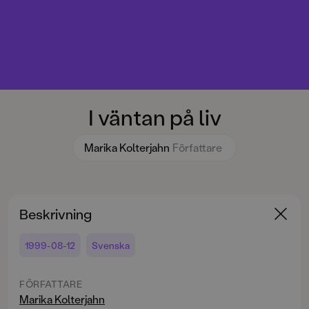
I väntan på liv
Marika Kolterjahn
Författare
Beskrivning
1999-08-12
Svenska
FÖRFATTARE
Marika Kolterjahn