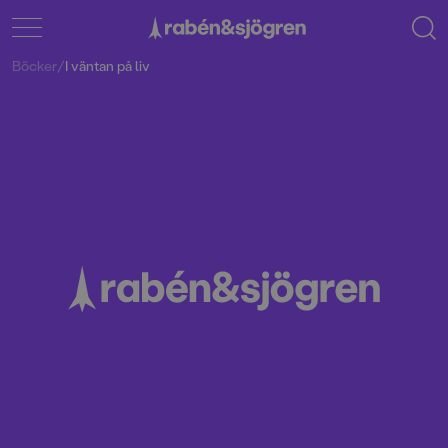
Böcker
/
I väntan på liv