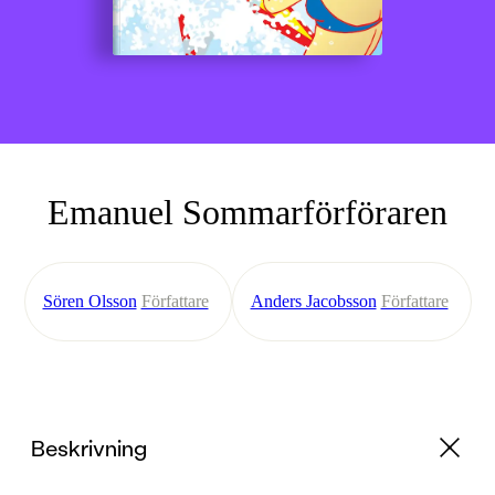
Emanuel Sommarförföraren
Sören Olsson
Författare
Anders Jacobsson
Författare
Beskrivning