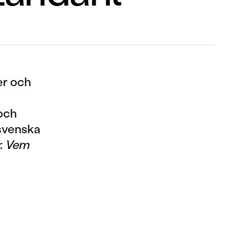
er och
och
svenska
r. Vem