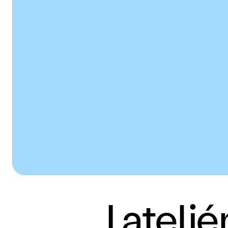
I atel