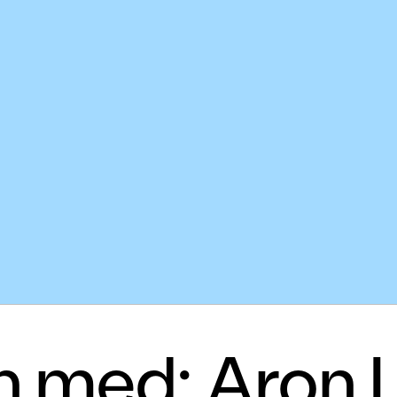
jén med: Aron 