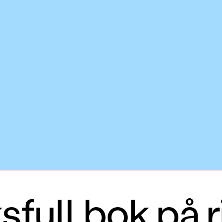
sfull bok på