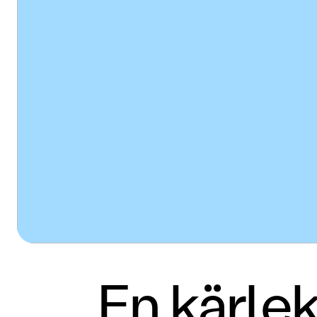
En kärlek