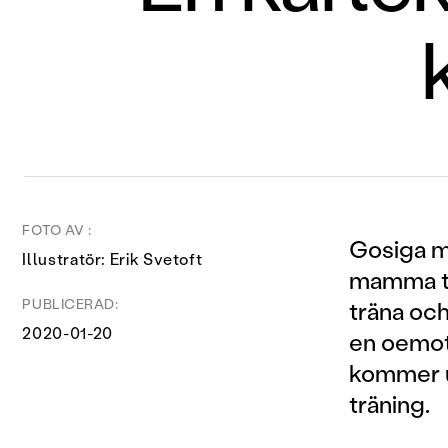
FOTO AV :
Gosiga m
Illustratör: Erik Svetoft
mamma tyc
PUBLICERAD:
träna och
2020-01-20
en oemot
kommer ut
träning.