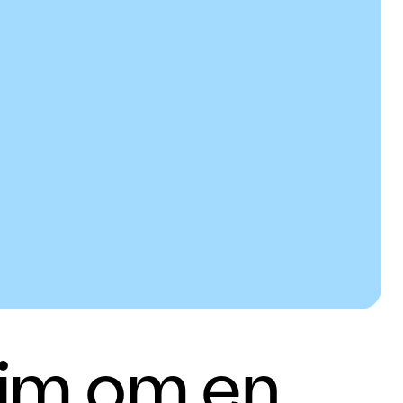
 rim om en