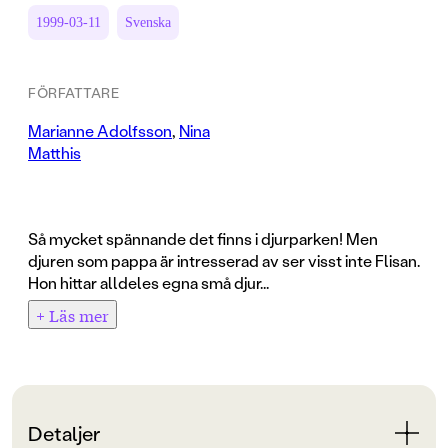
1999-03-11
Svenska
FÖRFATTARE
Marianne Adolfsson
,
Nina
Matthis
Så mycket spännande det finns i djurparken! Men
djuren som pappa är intresserad av ser visst inte Flisan.
Hon hittar alldeles egna små djur...
+ Läs mer
Detaljer