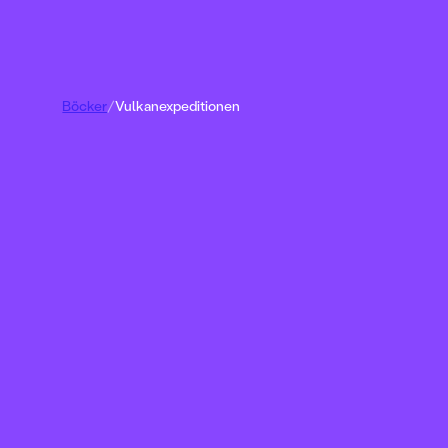
Böcker
/
Vulkanexpeditionen