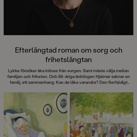
Radio och Dagens N
numera förlagschef 
på Piratförlaget.
I Himmelsbarnet ha
inspirerats av sin eg
historia under andra
Efterlängtad roman om sorg och
frihetslängtan
Lykke försöker åka inlines från sorgen. Sami måste välja mellan
familjen och friheten. Och 86-åriga änklingen Hjalmar saknar en
familj, ett sammanhang. Kan de läka varandra? Den flerfaldigt
Augustnominerade författaren Johanna Nilsson skriver om viktiga
ämnen på ett uppslukande och varsamt sätt.