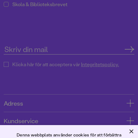
Skola & Biblioteksbrevet
Klicka här för att acceptera vår
Integritetspolicy.
Adress
Adress
Kundservice
08-769 88 00
×
Kontakta oss
Denna webbplats använder cookies för att förbättra