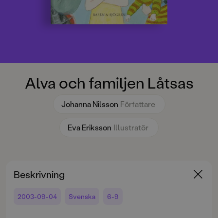
Alva och familjen Låtsas
Johanna Nilsson
Författare
Eva Eriksson
Illustratör
Beskrivning
2003-09-04
Svenska
6-9