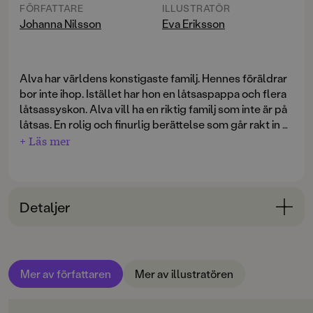
FÖRFATTARE
ILLUSTRATÖR
Johanna Nilsson
Eva Eriksson
Alva har världens konstigaste familj. Hennes föräldrar
bor inte ihop. Istället har hon en låtsaspappa och flera
låtsassyskon. Alva vill ha en riktig familj som inte är på
låtsas. En rolig och finurlig berättelse som går rakt in i
hjärtat.
+ Läs mer
Alva har en pappa som fortfarande går i skolan fast han
är 41. Hon har en storebror och en mamma som inte bor
ihop med deras pappa längre. Och hon är faktiskt inte
Detaljer
så förtjust i alla dessa låtsassyskon och sin
låtsaspappa. Alva funderar mycket på sin familj och på
Bokinformation
livet. Till slut kommer hon på hur hon ska lösa
ÅLDERSGRUPP
problemet. Med påhittighet och gott humör ordnar hon
Mer av författaren
Mer av illustratören
6-9
ett eget 40-årskalas som ingen har sett maken till.
ORIGINALSPRÅK